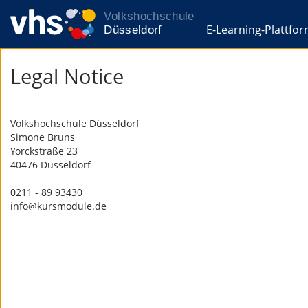
E-Learning-Plattfo
Legal Notice
Volkshochschule Düsseldorf
Simone Bruns
Yorckstraße 23
40476 Düsseldorf
0211 - 89 93430
info@kursmodule.de