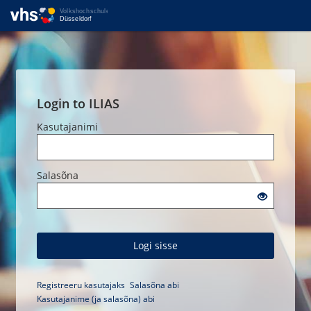
Login to ILIAS
Kasutajanimi
Salasõna
Logi sisse
Registreeru kasutajaks
Salasõna abi
Kasutajanime (ja salasõna) abi