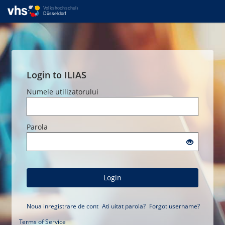
Login to ILIAS
Numele utilizatorului
Parola
Login
Noua inregistrare de cont
Ati uitat parola?
Forgot username?
Terms of Service