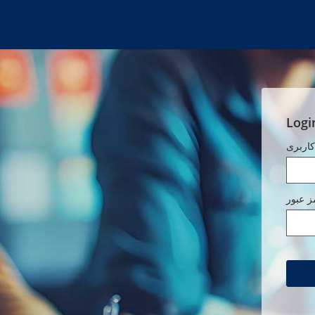
Logi
کاربری
ز عبور