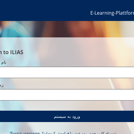
E-Learning-Plattfo
n to ILIAS
نام 
رم
ورود به سیستم
ثبت نام کاربر جدید
رمز عبور را فراموش کرده اید؟
Forgot username?