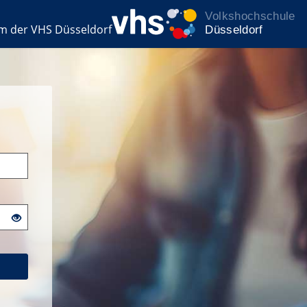
rm der VHS Düsseldorf