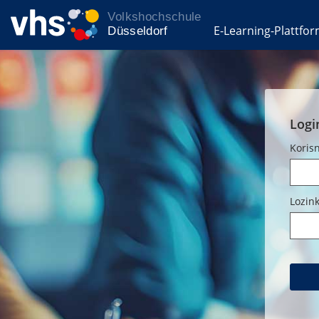
E-Learning-Plattfo
Logi
Koris
Lozin