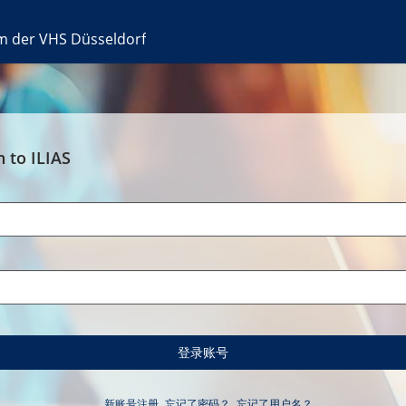
rm der VHS Düsseldorf
n to ILIAS
名
登录账号
新账号注册
忘记了密码？
忘记了用户名？